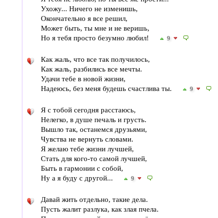
Ухожу... Ничего не изменишь,
Окончательно я все решил,
Может быть, ты мне и не веришь,
Но я тебя просто безумно любил!
9
Как жаль, что все так получилось,
Как жаль, разбились все мечты.
Удачи тебе в новой жизни,
Надеюсь, без меня будешь счастлива ты.
9
Я с тобой сегодня расстаюсь,
Нелегко, в душе печаль и грусть.
Вышло так, останемся друзьями,
Чувства не вернуть словами.
Я желаю тебе жизни лучшей,
Стать для кого-то самой лучшей,
Быть в гармонии с собой,
Ну а я буду с другой...
9
Давай жить отдельно, такие дела.
Пусть жалит разлука, как злая пчела.