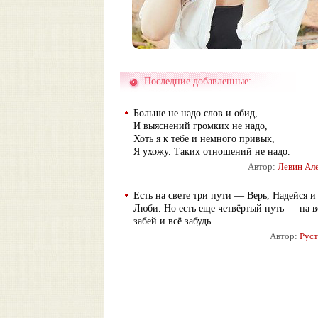
Последние добавленные:
Больше не надо слов и обид,
И выяснений громких не надо,
Хоть я к тебе и немного привык,
Я ухожу. Таких отношений не надо.
Автор:
Левин Ал
Есть на свете три пути — Верь, Надейся и
Люби. Но есть еще четвёртый путь — на в
забей и всё забудь.
Автор:
Рус