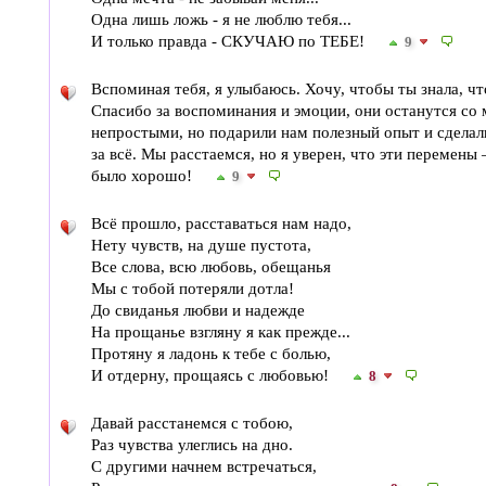
Одна лишь ложь - я не люблю тебя...
И только правда - СКУЧАЮ по ТЕБЕ!
9
Вспоминая тебя, я улыбаюсь. Хочу, чтобы ты знала, чт
Спасибо за воспоминания и эмоции, они останутся со
непростыми, но подарили нам полезный опыт и сделали
за всё. Мы расстаемся, но я уверен, что эти перемены
было хорошо!
9
Всё прошло, расставаться нам надо,
Нету чувств, на душе пустота,
Все слова, всю любовь, обещанья
Мы с тобой потеряли дотла!
До свиданья любви и надежде
На прощанье взгляну я как прежде...
Протяну я ладонь к тебе с болью,
И отдерну, прощаясь с любовью!
8
Давай расстанемся с тобою,
Раз чувства улеглись на дно.
С другими начнем встречаться,