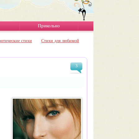
Прикольно
ротические стихи
Стихи для любимой
3