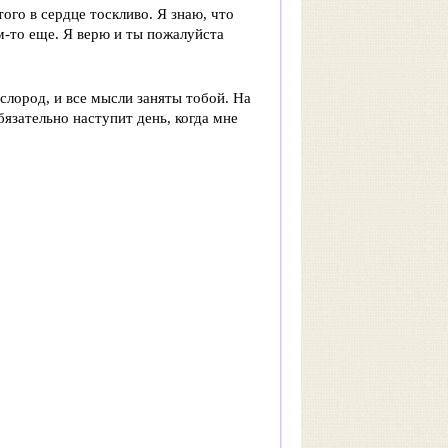
того в сердце тоскливо. Я знаю, что
м-то еще. Я верю и ты пожалуйста
слород, и все мысли заняты тобой. На
бязательно наступит день, когда мне