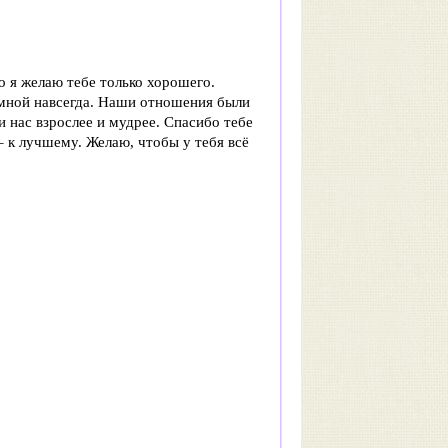
о я желаю тебе только хорошего.
 мной навсегда. Наши отношения были
 нас взрослее и мудрее. Спасибо тебе
 – к лучшему. Желаю, чтобы у тебя всё