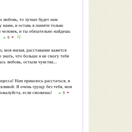
и любовь, то лучше будет нам
у нами, и оставь в памяти только
 человек, и ты обязательно найдешь
9
ю, моя милая, расставание кажется
 знать, что больше я не смогу тебя
ась любовь, остыли чувства...
нцесса! Нам пришлось расстаться, и
кливой. Я очень грущу без тебя, моя
 пожалуйста, если сможешь!
9