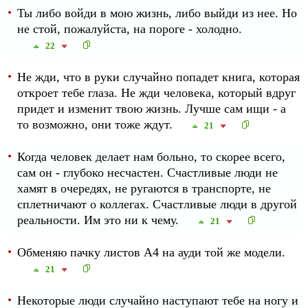
Ты либо войди в мою жизнь, либо выйди из нее. Но
не стой, пожалуйста, на пороге - холодно.
22
Не жди, что в руки случайно попадет книга, которая
откроет тебе глаза. Не жди человека, который вдруг
придет и изменит твою жизнь. Лучше сам ищи - а
то возможно, они тоже ждут.
21
Когда человек делает нам больно, то скорее всего,
сам он - глубоко несчастен. Счастливые люди не
хамят в очередях, не ругаются в транспорте, не
сплетничают о коллегах. Счастливые люди в другой
реальности. Им это ни к чему.
21
Обменяю пачку листов А4 на ауди той же модели.
21
Некоторые люди случайно наступают тебе на ногу и