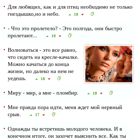
Для любящих, как и для птиц необходимо не только
гнездышко,но и небо.
18
- Что это пролетело? - Это полгода, они быстро
пролетают...
18
Волноваться - это все равно,
что сидеть на кресле-качалке.
Можно качаться до конца
жизни, но далеко на нем не
уедешь.
18
Миру - мир, а мне - пломбир.
18
Мне правда пора идти, меня ждет мой нервный
срыв.
17
Однажды ты встретишь молодого человека. И в
конечном итоге, он захочет выяснить все. Как ты