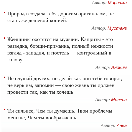
Автор:
Маришка
Природа создала тебя дорогим оригиналом, не
стань же дешевой копией.
Автор:
Мустанг
Женщины охотятся на мужчин. Капризы - это
разведка, борщи-приманка, полный нежности
взгляд - западня, и постель — контрольный в
голову.
Автор:
Аноним
Не слушай других, не делай как они тебе говорят,
не верь им, запомни — свою жизнь ты должен
провести так, как ты хочешь!
Автор:
Милена
Ты сильнее, Чем ты думаешь. Твои проблемы
меньше, Чем ты воображаешь.
Автор:
Анна