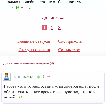
только по любви - это не от большого ума.
16
→
Дальше
2
3
1
Смешные статусы
Смс приколы
Статусы о жизни
Со смыслом
Добавленное нашими авторами (4):
0
Vist
рейтинг:
Работа - это то место, где с утра хочется есть, после
обеда - спать, и все время такое чувство, что пора
домой.