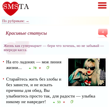
По рубрикам: →
Красивые статусы
4
Жизнь как супермаркет — бери что хочешь, но не забывай —
впереди касса.
На его ладонях — моя линия
жизни...
70
Старайтесь жить без злобы и
без зависти, и не искать
причины для обид, Вы
улыбнитесь просто так, для радости — улыбка
никому не навредит!
53