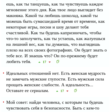
ешь, как ты танцуешь, как ты чувствуешь каждое
мгновение этого дня. Как твое лицо выглядит без
макияжа. Какой ты любишь шоколад, какой ты
можешь быть сумасшедшей время от времени, как
некоторые игры, песни и шоу делают тебя
счастливой. Как ты будешь капризничать, чтобы
что-то заполучить, как ты устаешь, как жалуешься
на лишний вес, как ты думаешь, что выглядишь
плохо на всех своих фотографиях. Он будет знать о
тебе все. И знаешь что? Он по-прежнему будет
любить тебя.
17
Идеальных отношений нет. Есть женская мудрость
не замечать мужские глупости. Есть мужская сила
прощать женские слабости. А идеальность...
Оставьте ее сериалам.
17
Мой совет: найди человека, с которым ты будешь
чувствовать себя в безопасности. Быть с кем-то