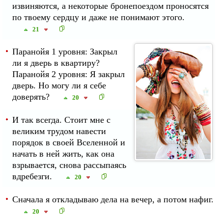
извиняются, а некоторые бронепоездом проносятся
по твоему сердцу и даже не понимают этого.
21
Паранойя 1 уровня: Закрыл
ли я дверь в квартиру?
Паранойя 2 уровня: Я закрыл
дверь. Но могу ли я себе
доверять?
20
И так всегда. Стоит мне с
великим трудом навести
порядок в своей Вселенной и
начать в ней жить, как она
взрывается, снова рассыпаясь
вдребезги.
20
Сначала я откладываю дела на вечер, а потом нафиг.
20