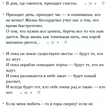
В дом, где смеются, приходит счастье.
52
Приходит день, приходит час — и понимаешь: все
не вечно! Жизнь бессердечно учит нас о том, что
время быстротечно.
О том, что нужно все ценить, беречь все то что нам
дается. Ведь жизнь как тоненькая нить, она порой
внезапно рвется...
47
И пока на земле существуют мосты — будут те, кто
их жгут.
И пока корабли покидают порты — будут те, кто их
ждут.
И пока разливается в небе закат — будет новый
рассвет,
И всегда будет тот, кто тебе очень рад и такие — кто
нет.
45
Если меня любить – то я горы сверну! если не