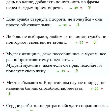
день по капле, добавлять по чуть-чуть во фразы
перед каждым приемом речи.
39
Если судьба свернула с дороги, не волнуйся - она
просто объезжает ямки.
38
Любовь не выбирают, любимых не винят, судьбу не
повторяют, забытым не звонят...
37
Мудрая женщина, даже поссорившись с мужем, все
равно приготовит ему покушать…
Мудрый мужчина, даже если он прав, подойдет и
поцелует свою жену…
33
Мечты сбываются. В противном случае природа не
наделила бы нас способностью мечтать.
29
Сердце разбито...не дотрагивайся,а то поранишься...