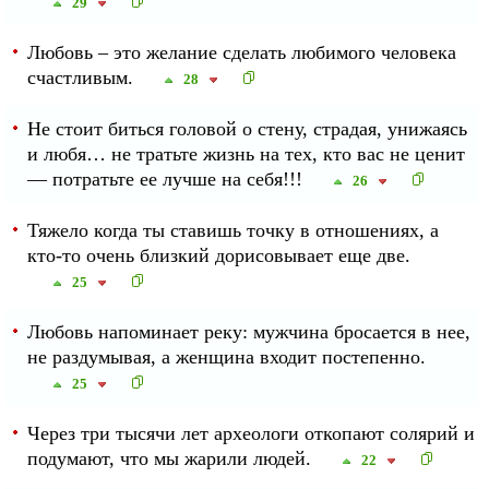
29
Любовь – это желание сделать любимого человека
счастливым.
28
Не стоит биться головой о стену, страдая, унижаясь
и любя… не тратьте жизнь на тех, кто вас не ценит
— потратьте ее лучше на себя!!!
26
Тяжело когда ты ставишь точку в отношениях, а
кто-то очень близкий дорисовывает еще две.
25
Любовь напоминает реку: мужчина бросается в нее,
не раздумывая, а женщина входит постепенно.
25
Через три тысячи лет археологи откопают солярий и
подумают, что мы жарили людей.
22