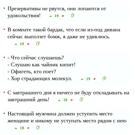
Презервативы не рвутся, они лопаются от
удовольствия!
19
В комнате такой бардак, что если из-под дивана
сейчас выползет бомж, я даже не удивлюсь.
19
- Что сейчас слушаешь?
- Слушаю как чайник кипит!
- Офигеть, кто поет?
- Хор страдающих молекул.
19
С завтрашнего дня я ничего не буду откладывать на
завтрашний день!
18
Настоящий мужчина должен уступить место
женщине и никому не уступать место рядом с нею
18