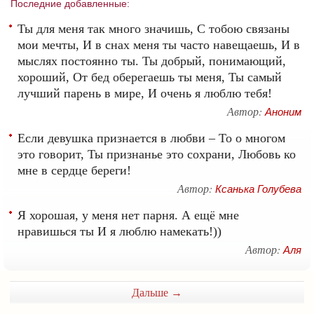
Последние добавленные:
Ты для меня так много значишь, С тобою связаны
мои мечты, И в снах меня ты часто навещаешь, И в
мыслях постоянно ты. Ты добрый, понимающий,
хороший, От бед оберегаешь ты меня, Ты самый
лучший парень в мире, И очень я люблю тебя!
Автор:
Аноним
Если девушка признается в любви – То о многом
это говорит, Ты признанье это сохрани, Любовь ко
мне в сердце береги!
Автор:
Ксанька Голубева
Я хорошая, у меня нет парня. А ещё мне
нравишься ты И я люблю намекать!))
Автор:
Аля
Дальше →