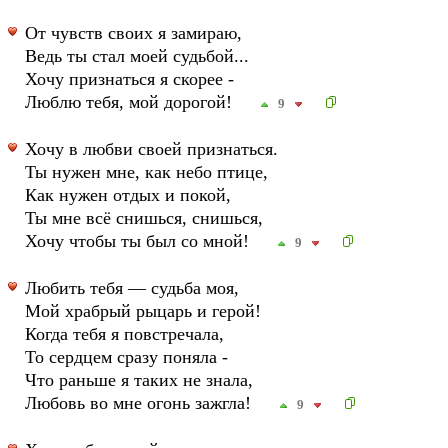
От чувств своих я замираю,
Ведь ты стал моей судьбой...
Хочу признаться я скорее -
Люблю тебя, мой дорогой!
9
Хочу в любви своей признаться.
Ты нужен мне, как небо птице,
Как нужен отдых и покой,
Ты мне всё снишься, снишься,
Хочу чтобы ты был со мной!
9
Любить тебя — судьба моя,
Мой храбрый рыцарь и герой!
Когда тебя я повстречала,
То сердцем сразу поняла -
Что раньше я таких не знала,
Любовь во мне огонь зажгла!
9