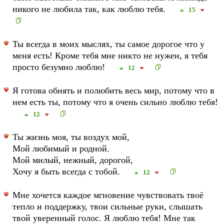
никого не любила так, как люблю тебя.
15
Ты всегда в моих мыслях, ты самое дорогое что у
меня есть! Кроме тебя мне никто не нужен, я тебя
просто безумно люблю!
12
Я готова обнять и полюбить весь мир, потому что в
нем есть ты, потому что я очень сильно люблю тебя!
12
Ты жизнь моя, ты воздух мой,
Мой любимый и родной.
Мой милый, нежный, дорогой,
Хочу я быть всегда с тобой.
12
Мне хочется каждое мгновение чувствовать твоё
тепло и поддержку, твои сильные руки, слышать
твой уверенный голос. Я люблю тебя! Мне так