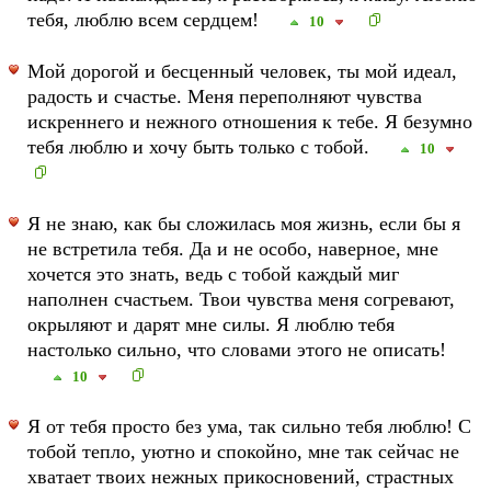
тебя, люблю всем сердцем!
10
Мой дорогой и бесценный человек, ты мой идеал,
радость и счастье. Меня переполняют чувства
искреннего и нежного отношения к тебе. Я безумно
тебя люблю и хочу быть только с тобой.
10
Я не знаю, как бы сложилась моя жизнь, если бы я
не встретила тебя. Да и не особо, наверное, мне
хочется это знать, ведь с тобой каждый миг
наполнен счастьем. Твои чувства меня согревают,
окрыляют и дарят мне силы. Я люблю тебя
настолько сильно, что словами этого не описать!
10
Я от тебя просто без ума, так сильно тебя люблю! С
тобой тепло, уютно и спокойно, мне так сейчас не
хватает твоих нежных прикосновений, страстных