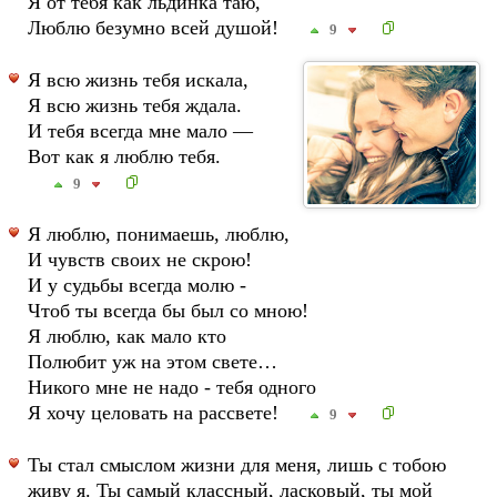
Я от тебя как льдинка таю,
Люблю безумно всей душой!
9
Я всю жизнь тебя искала,
Я всю жизнь тебя ждала.
И тебя всегда мне мало —
Вот как я люблю тебя.
9
Я люблю, понимаешь, люблю,
И чувств своих не скрою!
И у судьбы всегда молю -
Чтоб ты всегда бы был со мною!
Я люблю, как мало кто
Полюбит уж на этом свете…
Никого мне не надо - тебя одного
Я хочу целовать на рассвете!
9
Ты стал смыслом жизни для меня, лишь с тобою
живу я. Ты самый классный, ласковый, ты мой