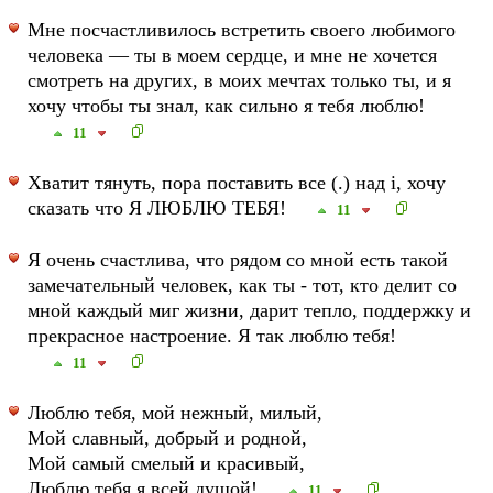
Мне посчастливилось встретить своего любимого
человека — ты в моем сердце, и мне не хочется
смотреть на других, в моих мечтах только ты, и я
хочу чтобы ты знал, как сильно я тебя люблю!
11
Хватит тянуть, пора поставить все (.) над i, хочу
сказать что Я ЛЮБЛЮ ТЕБЯ!
11
Я очень счастлива, что рядом со мной есть такой
замечательный человек, как ты - тот, кто делит со
мной каждый миг жизни, дарит тепло, поддержку и
прекрасное настроение. Я так люблю тебя!
11
Люблю тебя, мой нежный, милый,
Мой славный, добрый и родной,
Мой самый смелый и красивый,
Люблю тебя я всей душой!
11