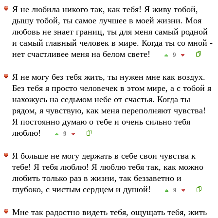
Я не любила никого так, как тебя! Я живу тобой,
дышу тобой, ты самое лучшее в моей жизни. Моя
любовь не знает границ, ты для меня самый родной
и самый главный человек в мире. Когда ты со мной -
нет счастливее меня на белом свете!
9
Я не могу без тебя жить, ты нужен мне как воздух.
Без тебя я просто человечек в этом мире, а с тобой я
нахожусь на седьмом небе от счастья. Когда ты
рядом, я чувствую, как меня переполняют чувства!
Я постоянно думаю о тебе и очень сильно тебя
люблю!
9
Я больше не могу держать в себе свои чувства к
тебе! Я тебя люблю! Я люблю тебя так, как можно
любить только раз в жизни, так беззаветно и
глубоко, с чистым сердцем и душой!
9
Мне так радостно видеть тебя, ощущать тебя, жить