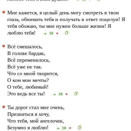
Мне кажется, я целый день могу смотреть в твои
глаза, обнимать тебя и получать в ответ поцелуи! Я
тебя обожаю, ты мне нужен больше жизни! Я
люблю тебя!
10
Всё смешалось,
В голове бардак,
Всё переменилось,
Всё уже не так.
Что со мной творится,
О ком мои мечты?
О тебе, любимый!
Это ведь все ты!
10
Ты дорог стал мне очень,
Признаться я хочу,
Что тебя, мой ангелочек,
Безумно я люблю!
10