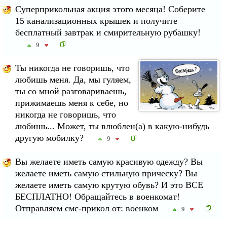
Суперприкольная акция этого месяца! Соберите
15 канализационных крышек и получите
бесплатный завтрак и смирительную рубашку!
9
Ты никогда не говоришь, что
любишь меня. Да, мы гуляем,
ты со мной разговариваешь,
прижимаешь меня к себе, но
никогда не говоришь, что
любишь... Может, ты влюблен(а) в какую-нибудь
другую мобилку?
9
Вы желаете иметь самую красивую одежду? Вы
желаете иметь самую стильную прическу? Вы
желаете иметь самую крутую обувь? И это ВСЕ
БЕСПЛАТНО! Обращайтесь в военкомат!
Отправляем смс-прикол от: военком
9