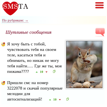
По рубрикам: →
Шутливые сообщения
1
Я хочу быть с тобой,
чувствовать тебя на своем
теле, касаться тебя и
обнимать, но никак не могу
тебя найти..... Где же ты, моя
пижама????
10
Пришли смс на номер
3222078 и скачай популярные
мелодии для
автосигнализаций!
10