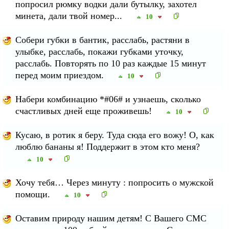
попросил рюмку водки дали бутылку, захотел
минета, дали твой номер...
10
Собери губки в бантик, расслабь, растяни в
улыбке, расслабь, покажи губками уточку,
расслабь. Повторять по 10 раз каждые 15 минут
перед моим приездом.
10
Набери комбинацию *#06# и узнаешь, сколько
счастливых дней еще проживешь!
10
Кусаю, в ротик я беру. Туда сюда его вожу! О, как
люблю бананы я! Поддержит в этом кто меня?
10
Хочу тебя… Через минуту : попросить о мужской
помощи.
10
Оставим природу нашим детям! С Вашего СМС