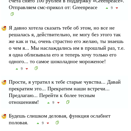
счета снято 100 рублей в поддержку «Greenpeace».
Отправляем смс-прикол от: Greenpeace
9
Я давно хотела сказать тебе об этом, но все не
решалась я, действительно, не могу без этого так
же как и ты, очень страстно его желаю, ты знаешь
о чем я... Мы наслаждались им в прошлый раз, т.е.
я одна облизывала его и теперь хочу только его
одного... то самое шоколадное мороженое!
9
Прости, я утратил к тебе старые чувства... Давай
прекратим это... Прекратим наши встречи...
Предлагаю... Перейти к более тесным
отношениям!
9
Будешь слишком деловая, функция ослабнет
половая.
9