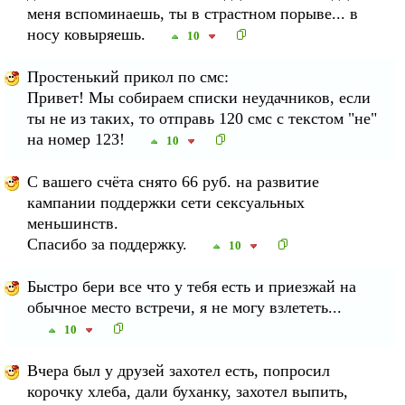
меня вспоминаешь, ты в страстном порыве... в
носу ковыряешь.
10
Простенький прикол по смс:
Привет! Мы собираем списки неудачников, если
ты не из таких, то отправь 120 смс с текстом "не"
на номер 123!
10
С вашего счёта снято 66 руб. на развитие
кампании поддержки сети сексуальных
меньшинств.
Спасибо за поддержку.
10
Быстро бери все что у тебя есть и приезжай на
обычное место встречи, я не могу взлететь...
10
Вчера был у друзей захотел есть, попросил
корочку хлеба, дали буханку, захотел выпить,