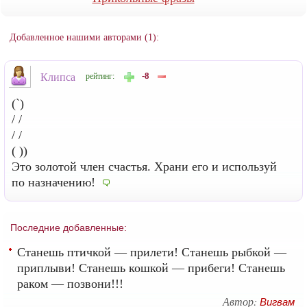
Добавленное нашими авторами (1):
-8
Клипса
рейтинг:
(`)
/ /
/ /
( ))
Это золотой член счастья. Храни его и используй
по назначению!
Последние добавленные:
Станешь птичкой — прилети! Станешь рыбкой —
приплыви! Станешь кошкой — прибеги! Станешь
раком — позвони!!!
Автор:
Вигвам