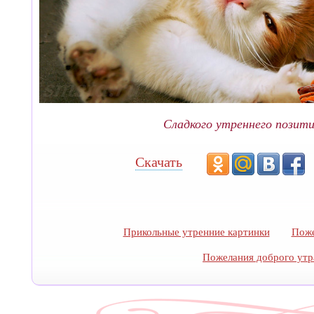
Сладкого утреннего позити
Скачать
Прикольные утренние картинки
Поже
Пожелания доброго утр