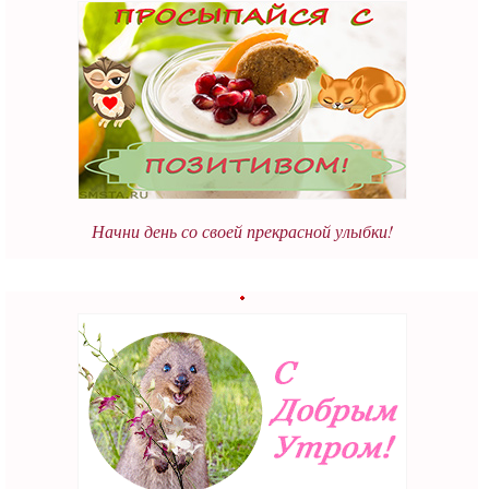
Начни день со своей прекрасной улыбки!