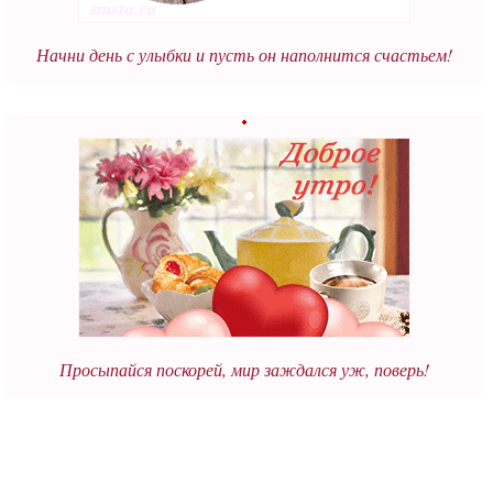
Начни день с улыбки и пусть он наполнится счастьем!
Просыпайся поскорей, мир заждался уж, поверь!