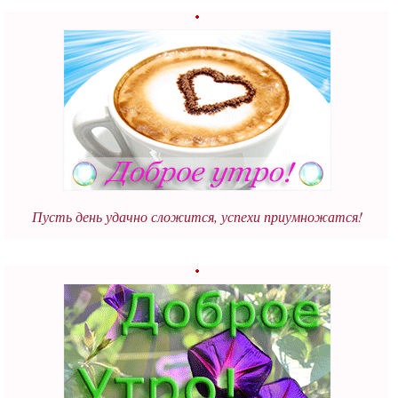
Пусть день удачно сложится, успехи приумножатся!