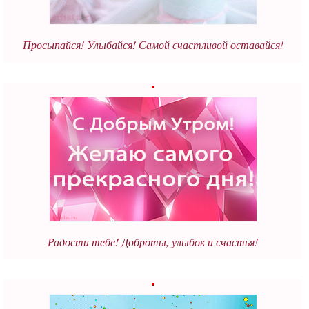
Просыпайся! Улыбайся! Самой счастливой оставайся!
Радости тебе! Доброты, улыбок и счастья!