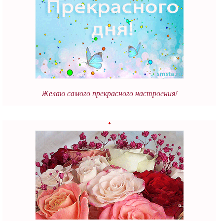
Желаю самого прекрасного настроения!