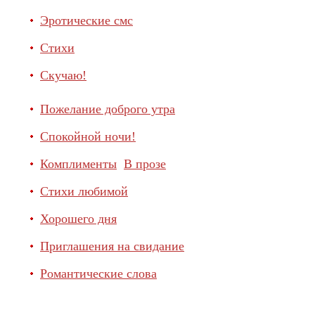
Эротические смс
Стихи
Скучаю!
Пожелание доброго утра
Спокойной ночи!
Комплименты
В прозе
Стихи любимой
Хорошего дня
Приглашения на свидание
Романтические слова