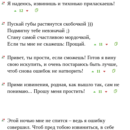
Я надеюсь, извинишь и тихонько приласкаешь!
12
Пускай губы растянутся скобочкой )))
Подмигну тебе невзначай ;)
Стану самой счастливою мордочкой,
Если ты мне не скажешь: Прощай.
11
Привет, ты прости, если сможешь! Готов я вину
свою искупить, и очень постараюсь быть лучше,
чтоб снова ошибок не натворить!
11
Прими извинения, родная, как вышло так, сам не
понимаю... Прошу меня простить!
11
Этой ночью мне не спится – ведь я ошибку
совершил. Чтоб пред тобою извиниться, в себе