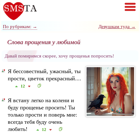
По рубрикам: →
Девушкам туда →
Слова прощения у любимой
Давай помиримся скорее, хочу прощенья попросить!
Я бессовестный, ужасный, ты
прости, цветок прекрасный....
12
Я встану легко на колени и
буду прощенье просить! Ты
только прости и поверь мне:
всегда тебя буду очень
любить!
12