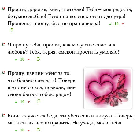
Прости, дорогая, вину признаю! Тебя – моя радость,
безумно люблю! Готов на коленях стоять до утра!
Прощенья прошу, был не прав я вчера!
10
Я прошу тебя, прости, как могу еще спасти я
любовь? Тебя, теряя, смской простить умоляю!
10
Прошу, извини меня за то,
что больно сделал я! Поверь,
я это не со зла, позволь, мне
снова быть с тобою рядом!
10
Когда случается беда, ты убегаешь в никуда. Поверь,
мы в силах все исправить. Не уходи, молю тебя!
10