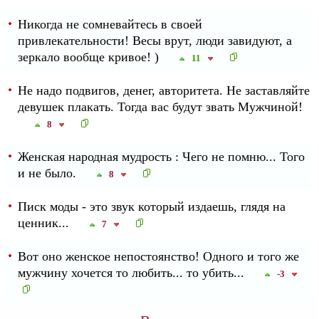
Никогда не сомневайтесь в своей
привлекательности! Весы врут, люди завидуют, а
зеркало вообще кривое! )
11
Не надо подвигов, денег, авторитета. Не заставляйте
девушек плакать. Тогда вас будут звать Мужчиной!
8
Женская народная мудрость : Чего не помню... Того
и не было.
8
Писк моды - это звук который издаешь, глядя на
ценник...
7
Вот оно женское непостоянство! Одного и того же
мужчину хочется то любить... то убить...
-3