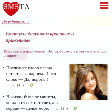
По рубрикам: →
Статусы девушкам красивые и
прикольные
Расставаться надо мирно! Вот глобус ему в руки - и пусть идет
с миром
Последнее слово всегда
остается за парнем. И это
слово — Да, дорогая!
14
В жизни бывают минуты,
когда в глазах нет слез, а в
сердце — целое море.
14