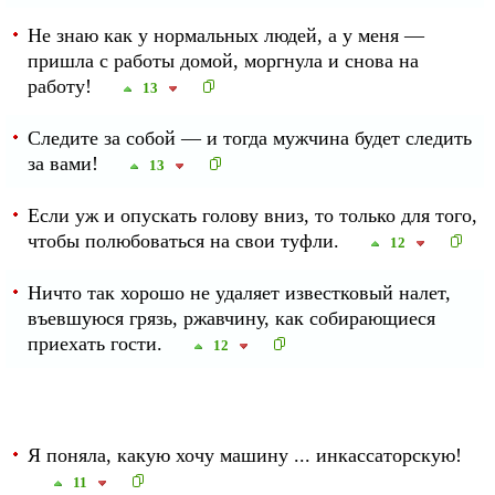
Не знаю как у нормальных людей, а у меня —
пришла с работы домой, моргнула и снова на
работу!
13
Следите за собой — и тогда мужчина будет следить
за вами!
13
Если уж и опускать голову вниз, то только для того,
чтобы полюбоваться на свои туфли.
12
Ничто так хорошо не удаляет известковый налет,
въевшуюся грязь, ржавчину, как собирающиеся
приехать гости.
12
Я поняла, какую хочу машину ... инкассаторскую!
11