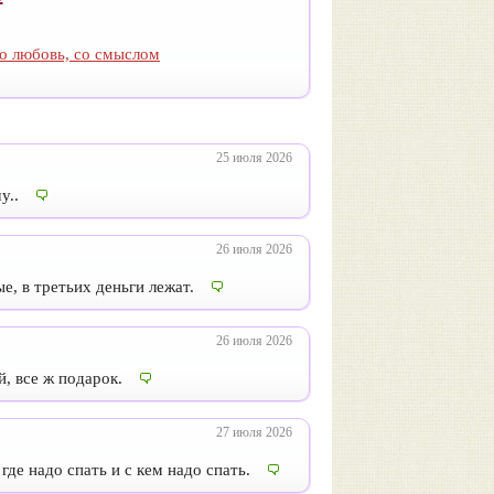
о любовь, со смыслом
25 июля 2026
у..
26 июля 2026
, в третьих деньги лежат.
26 июля 2026
й, все ж подарок.
27 июля 2026
де надо спать и с кем надо спать.