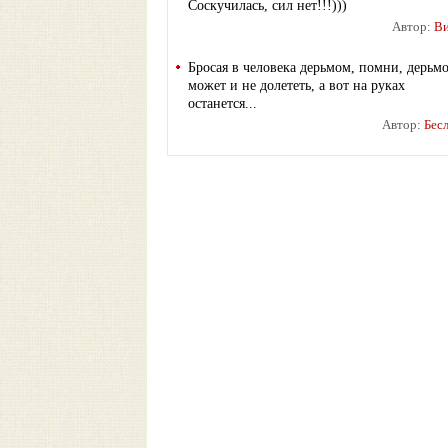
Соскучилась, сил нет!!!)))
Автор:
Ви
Бросая в человека дерьмом, помни, дерьм
может и не долететь, а вот на руках
останется...
Автор:
Бес