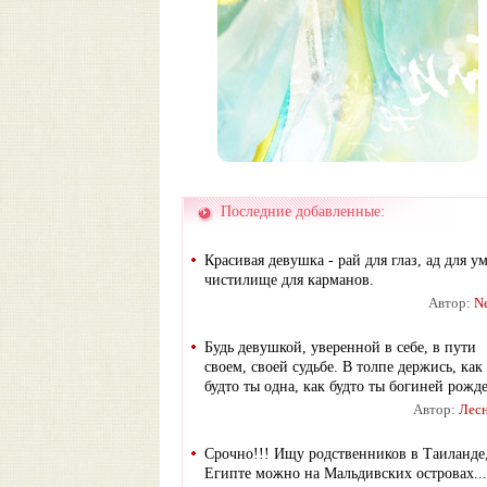
Последние добавленные:
Красивая девушка - рай для глаз, ад для у
чистилище для карманов.
Автор:
N
Будь девушкой, уверенной в себе, в пути
своем, своей судьбе. В толпе держись, как
будто ты одна, как будто ты богиней рожде
Автор:
Лес
Срочно!!! Ищу родственников в Таиланде
Египте можно на Мальдивских островах...