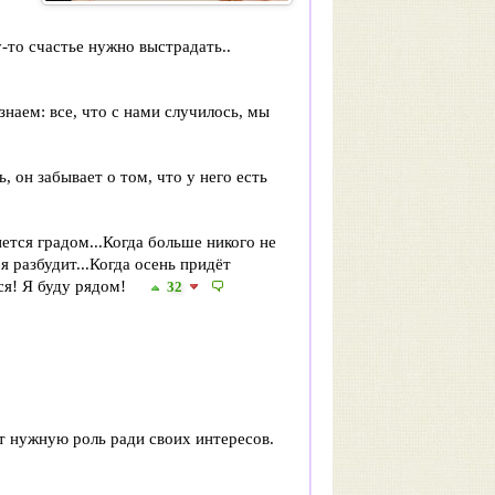
-то счастье нужно выстрадать..
знаем: все, что с нами случилось, мы
, он забывает о том, что у него есть
ется градом...Когда больше никого не
я разбудит...Когда осень придёт
йся! Я буду рядом!
32
т нужную роль ради своих интересов.