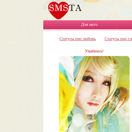
Для него
Статусы про любовь
Статусы про сч
Улыбнись!