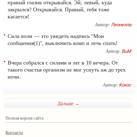
правый глазик открывайся. Эй, левый, куда
закрылся? Открывайся. Правый, тебя тоже
касается!
Автор:
Леонелла
Сила воли — это увидеть надпись "Мои
сообщения(1)", выключить комп и лечь спать!
Автор:
ВиМ
Вчера собрался с силами и лег в 10 вечера. От
такого счастья организм не мог уснуть аж до трех
ночи.
Автор:
Кокос
Дальше →
Полная версия сайта
Контакты