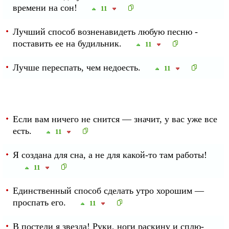
времени на сон!
11
Лучший способ возненавидеть любую песню -
поставить ее на будильник.
11
Лучше переспать, чем недоесть.
11
Если вам ничего не снится — значит, у вас уже все
есть.
11
Я создана для сна, а не для какой-то там работы!
11
Единственный способ сделать утро хорошим —
проспать его.
11
В постели я звезда! Руки, ноги раскину и сплю-