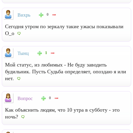
0
Вихрь
Сегодня утром по зеркалу такие ужасы показывали
О_о
1
Тынц
Мой статус, из любимых - Не буду заводить
будильник. Пусть Судьба определяет, опоздаю я или
нет.
0
Вопрос
Как объяснить людям, что 10 утра в субботу - это
ночь?