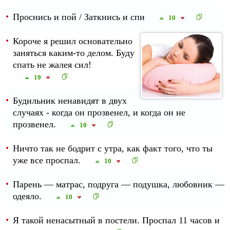
Проснись и пой / Заткнись и спи
10
Короче я решил основательно
заняться каким-то делом. Буду
спать не жалея сил!
10
Будильник ненавидят в двух
случаях - когда он прозвенел, и когда он не
прозвенел.
10
Ничто так не бодрит с утра, как факт того, что ты
уже все проспал.
10
Парень — матрас, подруга — подушка, любовник —
одеяло.
10
Я такой ненасытный в постели. Проспал 11 часов и