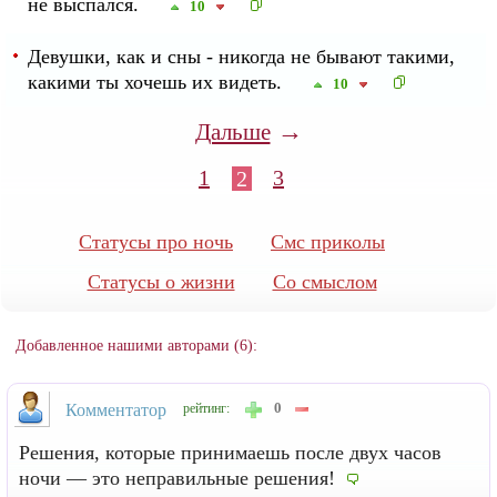
не выспался.
10
Девушки, как и сны - никогда не бывают такими,
какими ты хочешь их видеть.
10
→
Дальше
1
3
2
Статусы про ночь
Смс приколы
Статусы о жизни
Со смыслом
Добавленное нашими авторами (6):
0
Комментатор
рейтинг:
Решения, которые принимаешь после двух часов
ночи — это неправильные решения!