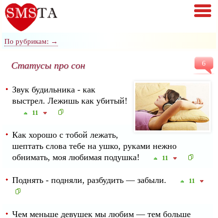
По рубрикам: →
Статусы про сон
6
Звук будильника - как
выстрел. Лежишь как убитый!
11
Как хорошо с тобой лежать,
шептать слова тебе на ушко, руками нежно
обнимать, моя любимая подушка!
11
Поднять - подняли, разбудить — забыли.
11
Чем меньше девушек мы любим — тем больше