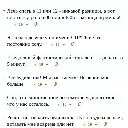
Лечь спать в 11 или 12 - никакой разницы, а вот
встать с утра в 6:00 или в 6:05 - разница огромная!
10
Я люблю девушку по имени СПАТЬ и я ее
постоянно хочу.
10
Ежедневный фантастический триллер — доспать за
5 минут.
10
Все будильник! Мы расстаемся! Не звони мне
больше.
10
Сон, это единственное бесплатное удовольствие,
что у нас осталось.
10
Решил не заводить будильник. Пусть судьба решает,
вставать мне вовремя или нет.
10