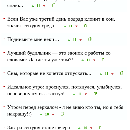
сплю...
11
Если Вас уже третий день подряд клонит в сон,
значит сегодня среда.
11
Поднимите мне веки…
11
Лучший будильник — это звонок с работы со
словами: Да где ты уже там?!
11
Сны, которые не хочется отпускать...
11
Идеальное утро: проснулся, потянулся, улыбнулся,
перевернулся и… заснул!
11
Утром перед зеркалом - я не знаю кто ты, но я тебя
накрашу!:)
10
Завтра сегодня станет вчера
10