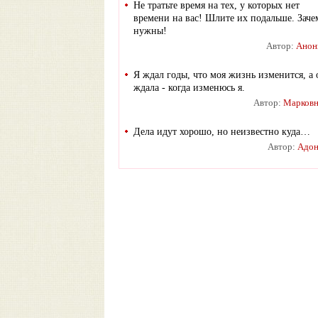
Не тратьте время на тех, у которых нет
времени на вас! Шлите их подальше. Заче
нужны!
Автор:
Анон
Я ждал годы, что моя жизнь изменится, а 
ждала - когда изменюсь я.
Автор:
Марковн
Дела идут хорошо, но неизвестно куда…
Автор:
Адон