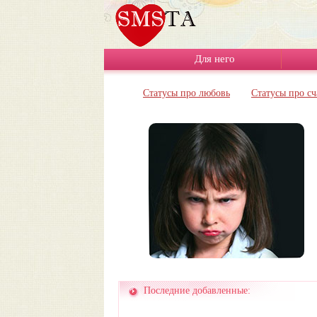
Для него
Статусы про любовь
Статусы про сч
Последние добавленные: