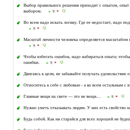
Выбор правильного решения приходит с опытом, опыт
выбором.
9
Во всем надо искать логику. Где ее недостает, надо п
9
Масштаб личности человека определяется масштабом п
9
Чтобы избегать ошибок, надо набираться опыта; чтобы
ошибки.
9
Двигаясь к цели, не забывайте получать удовольствие 
Относитесь к себе с любовью - а ко всем остальным с
Главные вещи на свете — это не вещи…
9
Нужно уметь отказывать людям. У них есть свойство н
Будь собой. Как ни старайся для всех хорошей не буде