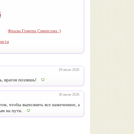
5
Фразы Гомера Симпсона :)
иста
29 июля 2026
, врагов позлишь!
30 июля 2026
том, чтобы выполнить все намеченное, а
ым на пути.