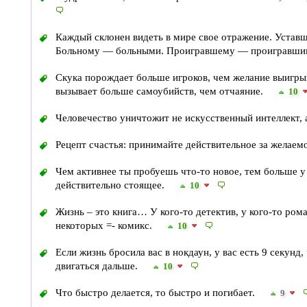
Каждый склонен видеть в мире свое отражение. Устав
Больному — больными. Проигравшему — проигравш
Скука порождает больше игроков, чем желание выигры
вызывает больше самоубийств, чем отчаяние.
10
Человечество уничтожит не искусственный интеллект, 
Рецепт счастья: принимайте действительное за желаем
Чем активнее ты пробуешь что-то новое, тем больше у
действительно стоящее.
10
Жизнь – это книга… У кого-то детектив, у кого-то рома
некоторых =- комикс.
10
Если жизнь бросила вас в нокдаун, у вас есть 9 секунд
двигаться дальше.
10
Что быстро делается, то быстро и погибает.
9