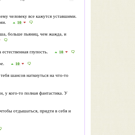
шему человеку все кажутся уставшими.
ими.
10
ша, больше пьяниц, чем жажда, и
а естественная глупость.
10
ое.
10
 тебя шансов наткнуться на что-то
н, у кого-то полная фантастика. У
, чтобы отдышаться, придти в себя и