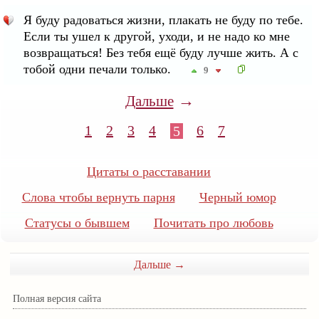
Я буду радоваться жизни, плакать не буду по тебе.
Если ты ушел к другой, уходи, и не надо ко мне
возвращаться! Без тебя ещё буду лучше жить. А с
тобой одни печали только.
9
→
Дальше
1
2
3
4
6
7
5
Цитаты о расставании
Слова чтобы вернуть парня
Черный юмор
Статусы о бывшем
Почитать про любовь
Дальше →
Полная версия сайта