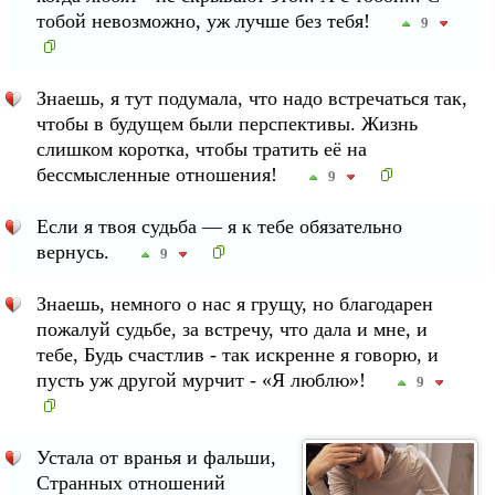
тобой невозможно, уж лучше без тебя!
9
Знаешь, я тут подумала, что надо встречаться так,
чтобы в будущем были перспективы. Жизнь
слишком коротка, чтобы тратить её на
бессмысленные отношения!
9
Если я твоя судьба — я к тебе обязательно
вернусь.
9
Знаешь, немного о нас я грущу, но благодарен
пожалуй судьбе, за встречу, что дала и мне, и
тебе, Будь счастлив - так искренне я говорю, и
пусть уж другой мурчит - «Я люблю»!
9
Устала от вранья и фальши,
Странных отношений