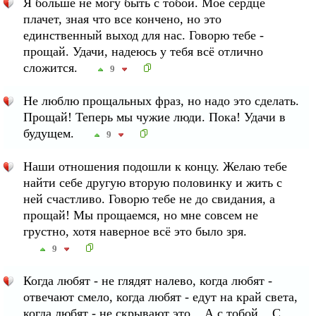
Я больше не могу быть с тобой. Мое сердце
плачет, зная что все кончено, но это
единственный выход для нас. Говорю тебе -
прощай. Удачи, надеюсь у тебя всё отлично
сложится.
9
Не люблю прощальных фраз, но надо это сделать.
Прощай! Теперь мы чужие люди. Пока! Удачи в
будущем.
9
Наши отношения подошли к концу. Желаю тебе
найти себе другую вторую половинку и жить с
ней счастливо. Говорю тебе не до свидания, а
прощай! Мы прощаемся, но мне совсем не
грустно, хотя наверное всё это было зря.
9
Когда любят - не глядят налево, когда любят -
отвечают смело, когда любят - едут на край света,
когда любят - не скрывают это... А с тобой... С