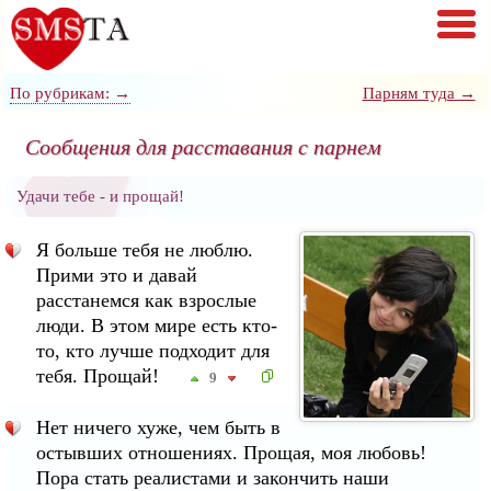
По рубрикам: →
Парням туда →
Сообщения для расставания с парнем
Удачи тебе - и прощай!
Я больше тебя не люблю.
Прими это и давай
расстанемся как взрослые
люди. В этом мире есть кто-
то, кто лучше подходит для
тебя. Прощай!
9
Нет ничего хуже, чем быть в
остывших отношениях. Прощая, моя любовь!
Пора стать реалистами и закончить наши