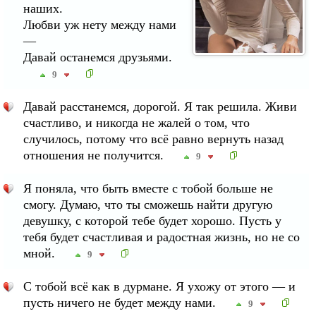
наших.
Любви уж нету между нами
—
Давай останемся друзьями.
9
Давай расстанемся, дорогой. Я так решила. Живи
счастливо, и никогда не жалей о том, что
случилось, потому что всё равно вернуть назад
отношения не получится.
9
Я поняла, что быть вместе с тобой больше не
смогу. Думаю, что ты сможешь найти другую
девушку, с которой тебе будет хорошо. Пусть у
тебя будет счастливая и радостная жизнь, но не со
мной.
9
С тобой всё как в дурмане. Я ухожу от этого — и
пусть ничего не будет между нами.
9