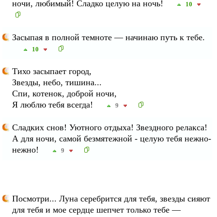
ночи, любимый! Сладко целую на ночь!
10
Засыпая в полной темноте — начинаю путь к тебе.
10
Тихо засыпает город,
Звезды, небо, тишина...
Спи, котенок, доброй ночи,
Я люблю тебя всегда!
9
Сладких снов! Уютного отдыха! Звездного релакса!
А для ночи, самой безмятежной - целую тебя нежно-
нежно!
9
Посмотри... Луна серебрится для тебя, звезды сияют
для тебя и мое сердце шепчет только тебе —