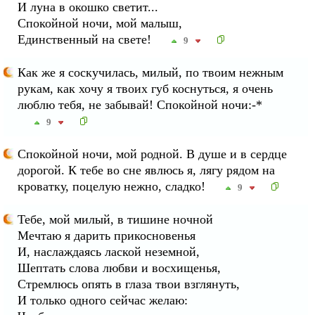
И луна в окошко светит...
Спокойной ночи, мой малыш,
Единственный на свете!
9
Как же я соскучилась, милый, по твоим нежным
рукам, как хочу я твоих губ коснуться, я очень
люблю тебя, не забывай! Спокойной ночи:-*
9
Спокойной ночи, мой родной. В душе и в сердце
дорогой. К тебе во сне явлюсь я, лягу рядом на
кроватку, поцелую нежно, сладко!
9
Тебе, мой милый, в тишине ночной
Мечтаю я дарить прикосновенья
И, наслаждаясь лаской неземной,
Шептать слова любви и восхищенья,
Стремлюсь опять в глаза твои взглянуть,
И только одного сейчас желаю: