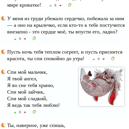
мире кроватке!
9
У меня из груди убежало сердечко, побежала за ним
— а оно на крылечко, если кто-то к тебе постучится
внезапно - это сердце моё, ты впусти его, ладно?
9
Пусть ночь тебя теплом согреет, и пусть приснится
красота, ты спи спокойно до утра!
9
Спи мой мальчик,
Я твой ангел,
Я во сне тебя храню,
Спи мой зайчик,
Спи мой сладкий,
Я ведь так тебя люблю!
9
Ты, наверное, уже спишь,