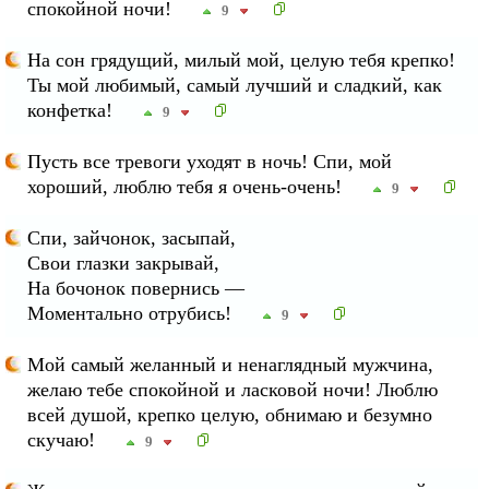
спокойной ночи!
9
На сон грядущий, милый мой, целую тебя крепко!
Ты мой любимый, самый лучший и сладкий, как
конфетка!
9
Пусть все тревоги уходят в ночь! Спи, мой
хороший, люблю тебя я очень-очень!
9
Спи, зайчонок, засыпай,
Свои глазки закрывай,
На бочонок повернись —
Моментально отрубись!
9
Мой самый желанный и ненаглядный мужчина,
желаю тебе спокойной и ласковой ночи! Люблю
всей душой, крепко целую, обнимаю и безумно
скучаю!
9