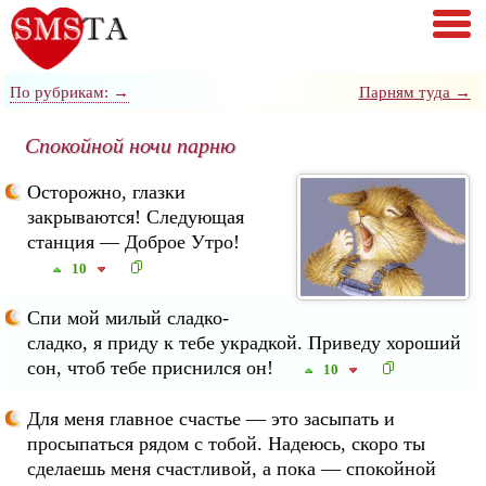
По рубрикам: →
Парням туда →
Спокойной ночи парню
Осторожно, глазки
закрываются! Следующая
станция — Доброе Утро!
10
Спи мой милый сладко-
сладко, я приду к тебе украдкой. Приведу хороший
сон, чтоб тебе приснился он!
10
Для меня главное счастье — это засыпать и
просыпаться рядом с тобой. Надеюсь, скоро ты
сделаешь меня счастливой, а пока — спокойной