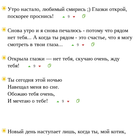
Утро настало, любимый смирись ;) Глазки открой,
поскорее проснись!
9
Снова утро и я снова печалюсь - потому что рядом
нет тебя... А когда ты рядом - это счастье, что я могу
смотреть в твои глаза...
9
Открыла глазки — нет тебя, скучаю очень, жду
тебя!
9
Ты сегодня этой ночью
Навещал меня во сне.
Обожаю тебя очень,
И мечтаю о тебе!
9
Новый день наступает лишь, когда ты, мой котик,