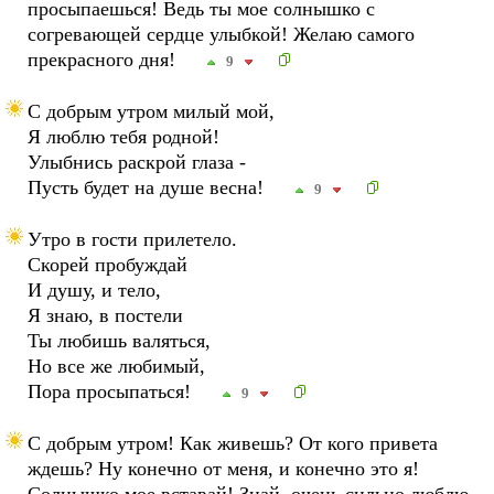
просыпаешься! Ведь ты мое солнышко с
согревающей сердце улыбкой! Желаю самого
прекрасного дня!
9
С добрым утром милый мой,
Я люблю тебя родной!
Улыбнись раскрой глаза -
Пусть будет на душе весна!
9
Утро в гости прилетело.
Скорей пробуждай
И душу, и тело,
Я знаю, в постели
Ты любишь валяться,
Но все же любимый,
Пора просыпаться!
9
С добрым утром! Как живешь? От кого привета
ждешь? Ну конечно от меня, и конечно это я!