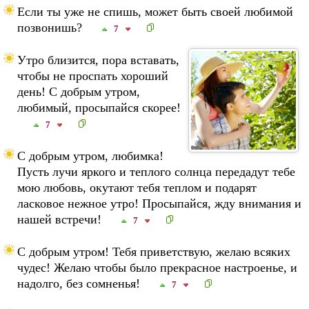
Если ты уже не спишь, может быть своей любимой
позвонишь?
7
Утро близится, пора вставать,
чтобы не проспать хороший
день! С добрым утром,
любимый, просыпайся скорее!
7
С добрым утром, любимка!
Пусть лучи яркого и теплого солнца передадут тебе
мою любовь, окутают тебя теплом и подарят
ласковое нежное утро! Просыпайся, жду внимания и
нашей встречи!
7
С добрым утром! Тебя приветствую, желаю всяких
чудес! Желаю чтобы было прекрасное настроенье, и
надолго, без сомненья!
7