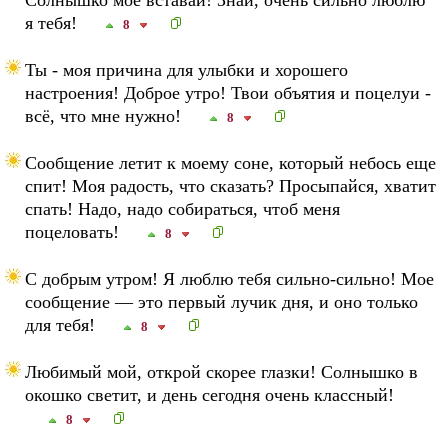
Солнышко мое вставай! Знай, очень сильно люблю
я тебя!
8
Ты - моя причина для улыбки и хорошего
настроения! Доброе утро! Твои объятия и поцелуи -
всё, что мне нужно!
8
Сообщение летит к моему соне, который небось еще
спит! Моя радость, что сказать? Просыпайся, хватит
спать! Надо, надо собираться, чтоб меня
поцеловать!
8
С добрым утром! Я люблю тебя сильно-сильно! Мое
сообщение — это первый лучик дня, и оно только
для тебя!
8
Любимый мой, открой скорее глазки! Солнышко в
окошко светит, и день сегодня очень классный!
8