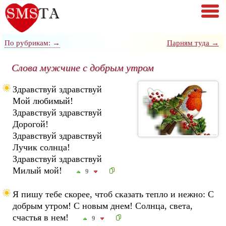
По рубрикам: →
Парням туда →
Слова мужчине с добрым утром
Здравствуй здравствуй
Мой любимый!
Здравствуй здравствуй
Дорогой!
Здравствуй здравствуй
Лучик солнца!
Здравствуй здравствуй
Милый мой!
9
Я пишу тебе скорее, чтоб сказать тепло и нежно: С
добрым утром! С новым днем! Солнца, света,
счастья в нем!
9