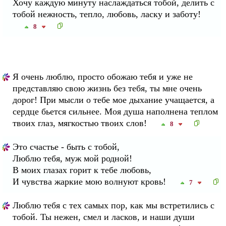
Хочу каждую минуту наслаждаться тобой, делить с
тобой нежность, тепло, любовь, ласку и заботу!
8
Я очень люблю, просто обожаю тебя и уже не
представляю свою жизнь без тебя, ты мне очень
дорог! При мысли о тебе мое дыхание учащается, а
сердце бьется сильнее. Моя душа наполнена теплом
твоих глаз, мягкостью твоих слов!
8
Это счастье - быть с тобой,
Люблю тебя, муж мой родной!
В моих глазах горит к тебе любовь,
И чувства жаркие мою волнуют кровь!
7
Люблю тебя с тех самых пор, как мы встретились с
тобой. Ты нежен, смел и ласков, и наши души