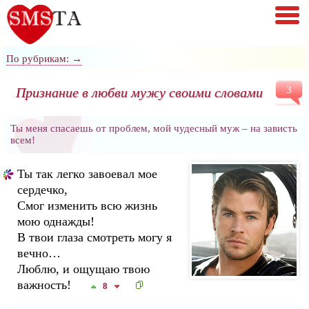
По рубрикам: →
Признание в любви мужу своими словами
3
Ты меня спасаешь от проблем, мой чудесный муж – на зависть
всем!
Ты так легко завоевал мое
сердечко,
Смог изменить всю жизнь
мою однажды!
В твои глаза смотреть могу я
вечно…
Люблю, и ощущаю твою
важность!
8