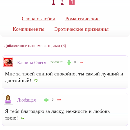
1
2
3
Слова о любви
Романтические
Комплименты
Эротические признания
Добавленное нашими авторами (3):
0
Кашина Олеся
рейтинг:
Мне за твоей спиной спокойно, ты самый лучший и
достойный!
0
Любящая
Я тебя благодарю за ласку, нежность и любовь
твою!