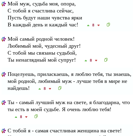
Мой муж, судьба моя, опора,
С тобой я счастлива сейчас,
Пусть будут наши чувства ярки
В каждый день и каждый час!
8
Мой самый родной человек!
Любимый мой, чудесный друг!
С тобой мы связаны судьбой,
Ты ненаглядный мой супруг!
8
Поцелуешь, приласкаешь, я люблю тебя, ты знаешь,
мой родной, любимый муж - лучше тебя в мире не
найдешь!
8
Ты - самый лучший муж на свете, я благодарна, что
ты есть в моей судьбе. Я очень люблю тебя!
8
С тобой я - самая счастливая женщина на свете!