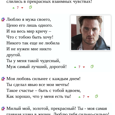
слились в прекрасных взаимных чувствах!
7
Люблю я мужа своего,
Ценю его лишь одного.
И на весь мир кричу –
Что с тобою быть хочу!
Никого так еще не любила
И не нужен мне никто
другой.
Ты у меня такой чудесный,
Муж самый лучший, дорогой!
7
Моя любовь сильнее с каждым днем!
Ты сделал явью все мои мечты!
Такое счастье – быть с тобой вдвоем,
Как хорошо, что у меня есть ты!
7
Милый мой, золотой, прекрасный! Ты - моя самая
главная удача в жизни. Люблю тебя сильно-сильно!