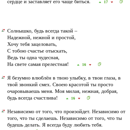
сердце и заставляет его чаще биться.
17
Солнышко, будь всегда такой –
Надежной, нежной и простой,
Хочу тебя зацеловать,
С тобою счастье отыскать,
Ведь ты одна чудесная,
На свете самая прелестная!
16
Я безумно влюблён в твою улыбку, в твои глаза, в
твой звонкий смех. Своею красотой ты просто
очаровываешь меня. Моя милая, нежная, добрая,
будь всегда счастлива!
16
Независимо от того, что произойдет. Независимо от
того, что ты сделаешь. Независимо от того, что ты
будешь делать. Я всегда буду любить тебя.