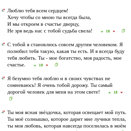
Люблю тебя всем сердцем!
Хочу чтобы со мною ты всегда была,
И мы откроем в счастье дверцу,
Не зря ведь нас с тобой судьба свела!
18
С тобой я становлюсь совсем другим человеком. Я
полюбил тебя такую, какая ты есть. И я всегда буду
тебя любить. Ты - мое богатство, моя радость, мое
счастье.
18
Я безумно тебя люблю и в своих чувствах не
сомневаюсь! Я очень тобой дорожу. Ты самый
дорогой человек для меня на этом свете!
18
Ты моя ясная звёздочка, которая освещает мой путь.
Ты моё солнышко, которое дарит мне лучики тепла,
ты моя любовь, которая навсегда поселилась в моём