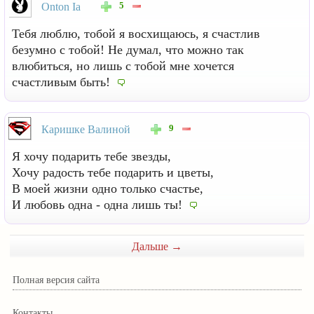
5
Onton Ia
Тебя люблю, тобой я восхищаюсь, я счастлив
безумно с тобой! Не думал, что можно так
влюбиться, но лишь с тобой мне хочется
счастливым быть!
9
Каришке Валиной
Я хочу подарить тебе звезды,
Хочу радость тебе подарить и цветы,
В моей жизни одно только счастье,
И любовь одна - одна лишь ты!
Дальше →
Полная версия сайта
Контакты