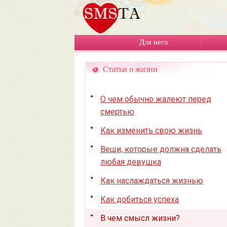
Для него
Статьи о жизни
О чем обычно жалеют перед
смертью
Как изменить свою жизнь
Вещи, которые должна сделать
любая девушка
Как наслаждаться жизнью
Как добиться успеха
В чем смысл жизни?