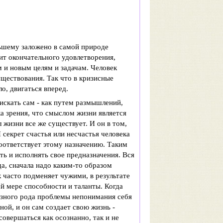
льшему заложено в самой природе
ит окончательного удовлетворения,
м и новым целям и задачам. Человек
ществования. Так что в кризисные
ло, двигаться вперед.
искать сам - как путем размышлений,
а зрения, что смыслом жизни является
 жизни все же существует. И он в том,
 секрет счастья или несчастья человека
соответствует этому назначению. Таким
ть и исполнять свое предназначения. Вся
а, сначала надо каким-то образом
к часто подменяет чужими, в результате
й мере способности и таланты. Когда
азного рода проблемы непонимания себя
ной, и он сам создает свою жизнь -
овершаться как осознанно, так и не