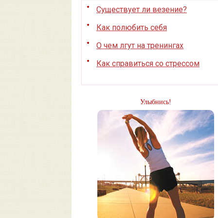
Существует ли везение?
Как полюбить себя
О чем лгут на тренингах
Как справиться со стрессом
Улыбнись!