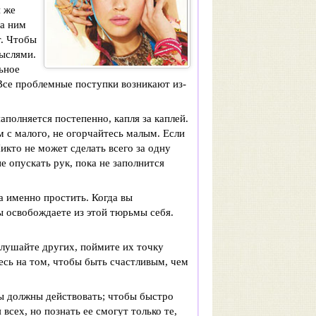
и же
за ним
т. Чтобы
ыслями.
ьное
Все проблемные поступки возникают из-
полняется постепенно, капля за каплей.
 с малого, не огорчайтесь малым. Если
икто не может сделать всего за одну
не опускать рук, пока не заполнится
 а именно простить. Когда вы
ы освобождаете из этой тюрьмы себя.
слушайте других, поймите их точку
есь на том, чтобы быть счастливым, чем
ы должны действовать; чтобы быстро
всех, но познать ее смогут только те,