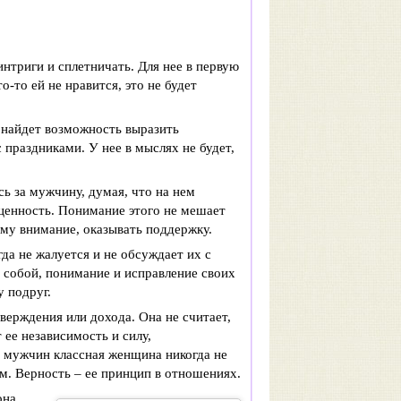
нтриги и сплетничать. Для нее в первую
-то ей не нравится, это не будет
 найдет возможность выразить
 праздниками. У нее в мыслях не будет,
ь за мужчину, думая, что на нем
 ценность. Понимание этого не мешает
му внимание, оказывать поддержку.
да не жалуется и не обсуждает их с
 собой, понимание и исправление своих
у подруг.
ерждения или дохода. Она не считает,
ее независимость и силу,
и мужчин классная женщина никогда не
м. Верность – ее принцип в отношениях.
она