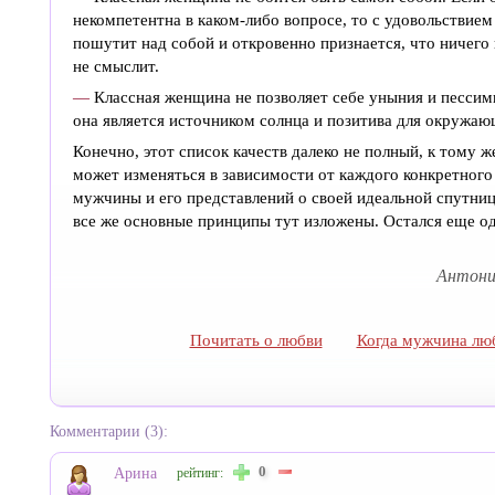
некомпетентна в каком-либо вопросе, то с удовольствием
пошутит над собой и откровенно признается, что ничего 
не смыслит.
—
Классная женщина не позволяет себе уныния и пессим
она является источником солнца и позитива для окружаю
Конечно, этот список качеств далеко не полный, к тому ж
может изменяться в зависимости от каждого конкретного
мужчины и его представлений о своей идеальной спутниц
все же основные принципы тут изложены. Остался еще о
Антонин
Почитать о любви
Когда мужчина лю
Комментарии (3):
0
Арина
рейтинг: