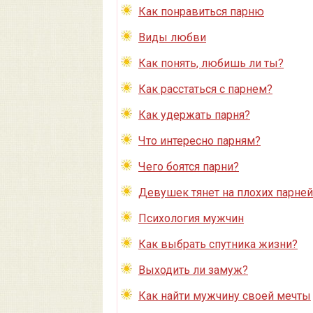
Как понравиться парню
Виды любви
Как понять, любишь ли ты?
Как расстаться с парнем?
Как удержать парня?
Что интересно парням?
Чего боятся парни?
Девушек тянет на плохих парней
Психология мужчин
Как выбрать спутника жизни?
Выходить ли замуж?
Как найти мужчину своей мечты