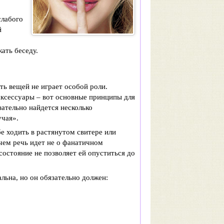
слабого
й
ать беседу.
ть вещей не играет особой роли.
аксессуары – вот основные принципы для
зательно найдется несколько
учая».
е ходить в растянутом свитере или
ичем речь идет не о фанатичном
состояние не позволяет ей опуститься до
льна, но он обязательно должен: