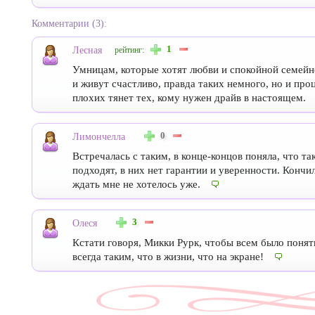
Комментарии (3):
1
Лесная
рейтинг:
Умницам, которые хотят любви и спокойной семей
и живут счастливо, правда таких немного, но и проц
плохих тянет тех, кому нужен драйв в настоящем.
0
Лимончелла
Встречалась с таким, в конце-концов поняла, что т
подходят, в них нет гарантии и уверенности. Кончил
ждать мне не хотелось уже.
3
Олеся
Кстати говоря, Микки Рурк, чтобы всем было понят
всегда таким, что в жизни, что на экране!