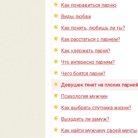
Как понравиться парню
Виды любви
Как понять, любишь ли ты?
Как расстаться с парнем?
Как удержать парня?
Что интересно парням?
Чего боятся парни?
Девушек тянет на плохих парней
Психология мужчин
Как выбрать спутника жизни?
Выходить ли замуж?
Как найти мужчину своей мечты