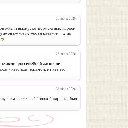
25 июля 2026
ной жизни выбирают нормальных парней
ент счастливых семей невелик... А на
28 июля 2026
акие люди для семейной жизни не
ось у него все тюрьмой, из нее его
31 июля 2026
но, всем известный "плохой парень", был